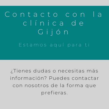
Contacto con la
clínica de
Gijón
Estamos aquí para ti
¿Tienes dudas o necesitas más
información? Puedes contactar
con nosotros de la forma que
prefieras.